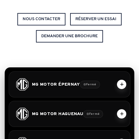
NOUS CONTACTER
RÉSERVER UN ESSAI
DEMANDER UNE BROCHURE
MG MOTOR ÉPERNAY
Fermé
MG MOTOR HAGUENAU
Fermé
Lun - Ven
9h-12h / 14h-19h
Samedi
9h-12h / 14h-18h