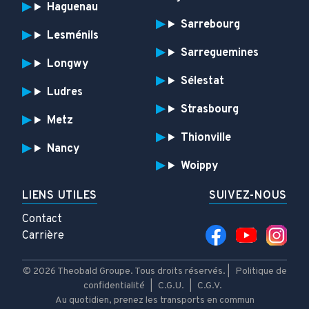
Haguenau
Sarrebourg
Lesménils
Sarreguemines
Longwy
Sélestat
Ludres
Strasbourg
Metz
Thionville
Nancy
Woippy
LIENS UTILES
SUIVEZ-NOUS
Contact
Carrière
© 2026 Theobald Groupe. Tous droits réservés. |
Politique de
confidentialité
|
C.G.U.
|
C.G.V.
Au quotidien, prenez les transports en commun