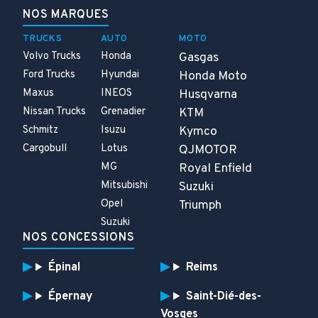
NOS MARQUES
TRUCKS
AUTO
MOTO
Volvo Trucks
Honda
Gasgas
Ford Trucks
Hyundai
Honda Moto
Maxus
INEOS
Husqvarna
Nissan Trucks
Grenadier
KTM
Schmitz
Isuzu
Kymco
Cargobull
Lotus
QJMOTOR
MG
Royal Enfield
Mitsubishi
Suzuki
Opel
Triumph
Suzuki
NOS CONCESSIONS
Épinal
Reims
Épernay
Saint-Dié-des-
Vosges