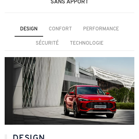
SANS APPORT
DESIGN
CONFORT
PERFORMANCE
SÉCURITÉ
TECHNOLOGIE
DESIGN