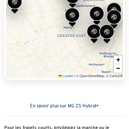
Appeler
Itinéraire
Avis
Lun - Ven
8h-12h / 13h30-18h
Appeler
Itinéraire
Avis
+
−
Leaflet
|
© OpenStreetMap, © CartoDB
En savoir plus sur MG ZS Hybrid+
Pour les trajets courts, privilégiez la marche ou le