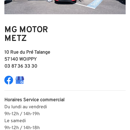
MG MOTOR
METZ
10 Rue du Pré Talange
57 140 WOIPPY
03 87 36 33 30
Horaires
Service commercial
Du lundi au vendredi
9h-12h / 14h-19h
Le samedi
9h-12h / 14h-18h