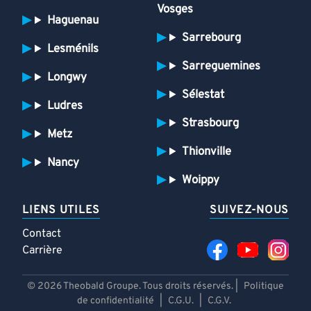
Vosges
Haguenau
Sarrebourg
Lesménils
Sarreguemines
Longwy
Sélestat
Ludres
Strasbourg
Metz
Thionville
Nancy
Woippy
LIENS UTILES
SUIVEZ-NOUS
Contact
Carrière
© 2026 Theobald Groupe. Tous droits réservés. |
Politique
de confidentialité
|
C.G.U.
|
C.G.V.