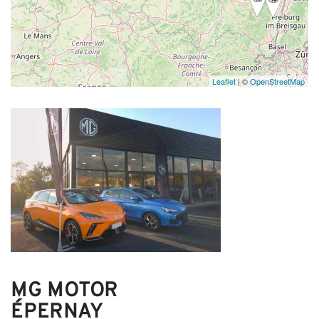
Leaflet
| ©
OpenStreetMap
MG MOTOR
ÉPERNAY