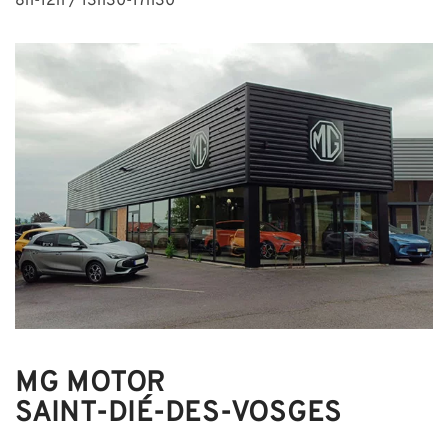
8h-12h / 13h30-17h30
MG MOTOR
SAINT-DIÉ-DES-VOSGES