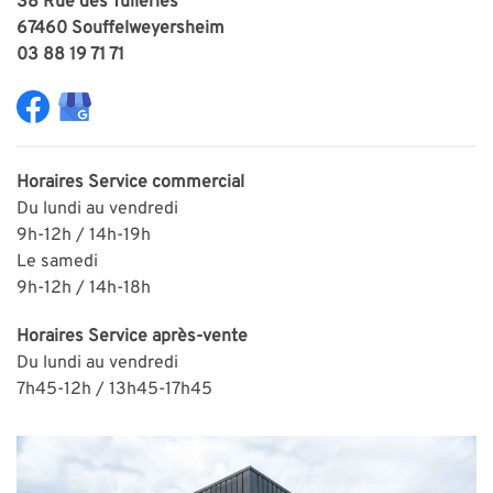
38 Rue des Tuileries
67460 Souffelweyersheim
03 88 19 71 71
Horaires
Service commercial
Du lundi au vendredi
9h-12h / 14h-19h
Le samedi
9h-12h / 14h-18h
Horaires
Service après-vente
Du lundi au vendredi
7h45-12h / 13h45-17h45