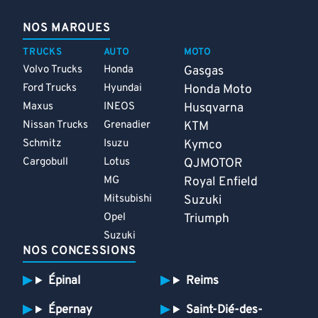
NOS MARQUES
TRUCKS
AUTO
MOTO
Volvo Trucks
Honda
Gasgas
Ford Trucks
Hyundai
Honda Moto
Maxus
INEOS
Husqvarna
Nissan Trucks
Grenadier
KTM
Schmitz
Isuzu
Kymco
Cargobull
Lotus
QJMOTOR
MG
Royal Enfield
Mitsubishi
Suzuki
Opel
Triumph
Suzuki
NOS CONCESSIONS
Épinal
Reims
Épernay
Saint-Dié-des-